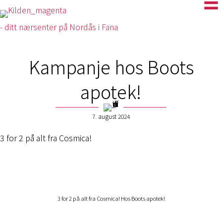
- ditt nærsenter på Nordås i Fana
Kampanje hos Boots
apotek!
7. august 2024
3 for 2 på alt fra Cosmica!
3 for 2 på alt fra Cosmica! Hos Boots apotek!