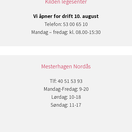
Kilden legesenter
Vi åpner for drift 10. august
Telefon: 53 00 65 10
Mandag – fredag: kl. 08.00-15:30
Mesterhagen Nordås
Tlf: 40 51 53 93
Mandag-Fredag: 9-20
Lørdag: 10-18
Søndag: 11-17