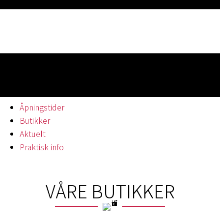
Åpningstider
Butikker
Aktuelt
Praktisk info
VÅRE BUTIKKER