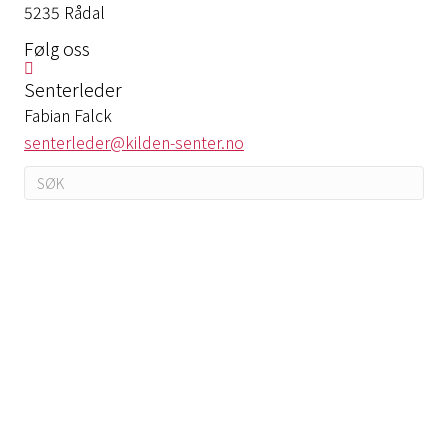
5235 Rådal
Følg oss
Senterleder
Fabian Falck
senterleder@kilden-senter.no