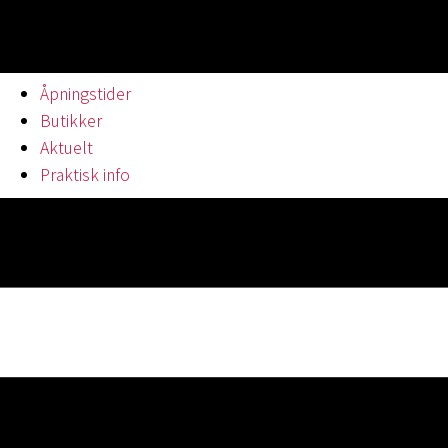
Åpningstider
Butikker
Aktuelt
Praktisk info