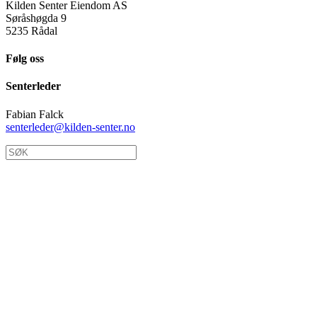
Kilden Senter Eiendom AS
Søråshøgda 9
5235 Rådal
Følg oss
Senterleder
Fabian Falck
senterleder@kilden-senter.no