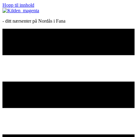
Hopp til innhold
- ditt nærsenter på Nordås i Fana