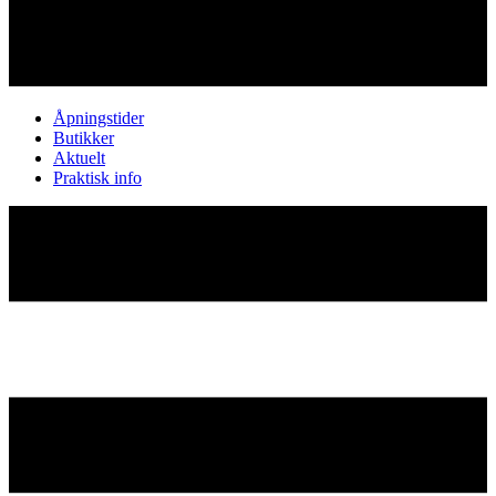
Åpningstider
Butikker
Aktuelt
Praktisk info