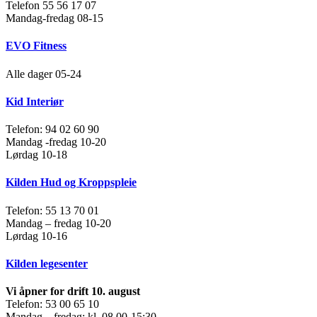
Telefon 55 56 17 07
Mandag-fredag 08-15
EVO Fitness
Alle dager 05-24
Kid Interiør
Telefon: 94 02 60 90
Mandag -fredag 10-20
Lørdag 10-18
Kilden Hud og Kroppspleie
Telefon: 55 13 70 01
Mandag – fredag 10-20
Lørdag 10-16
Kilden legesenter
Vi åpner for drift 10. august
Telefon: 53 00 65 10
Mandag – fredag: kl. 08.00-15:30