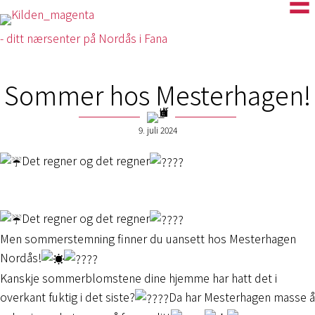
- ditt nærsenter på Nordås i Fana
Sommer hos Mesterhagen!
9. juli 2024
Det regner og det regner
Det regner og det regner
Men sommerstemning finner du uansett hos Mesterhagen
Nordås!
Kanskje sommerblomstene dine hjemme har hatt det i
overkant fuktig i det siste?
Da har Mesterhagen masse å