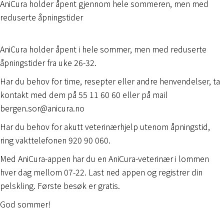
AniCura holder åpent gjennom hele sommeren, men med
reduserte åpningstider
AniCura holder åpent i hele sommer, men med reduserte
åpningstider fra uke 26-32.
Har du behov for time, resepter eller andre henvendelser, ta
kontakt med dem på 55 11 60 60 eller på mail
bergen.sor@anicura.no
Har du behov for akutt veterinærhjelp utenom åpningstid,
ring vakttelefonen 920 90 060.
Med AniCura-appen har du en AniCura-veterinær i lommen
hver dag mellom 07-22. Last ned appen og registrer din
pelskling. Første besøk er gratis.
God sommer!