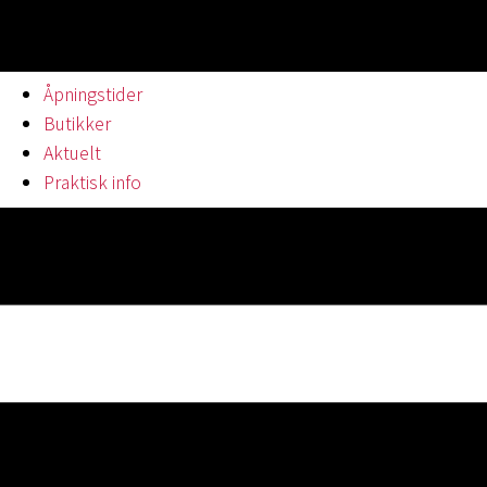
Åpningstider
Butikker
Aktuelt
Praktisk info