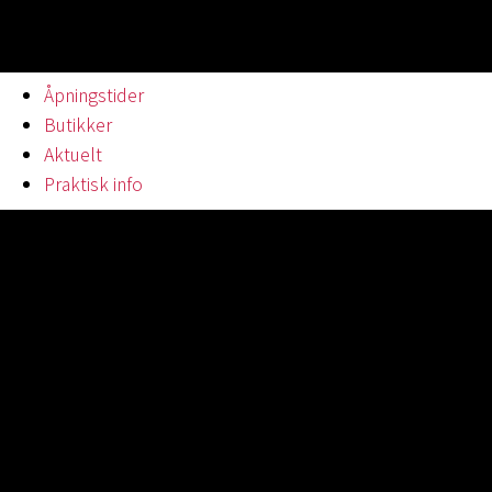
Åpningstider
Butikker
Aktuelt
Praktisk info