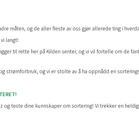
dre måten, og de aller fleste av oss gjør allerede ting i hverda
vi langt!
er til rette her på Kilden senter, og vi vil fortelle om de fant
-og strømforbruk, og vi er stolte av å ha oppnådd en sorterin
TERET!
z og teste dine kunnskaper om sortering! Vi trekker en heldig 