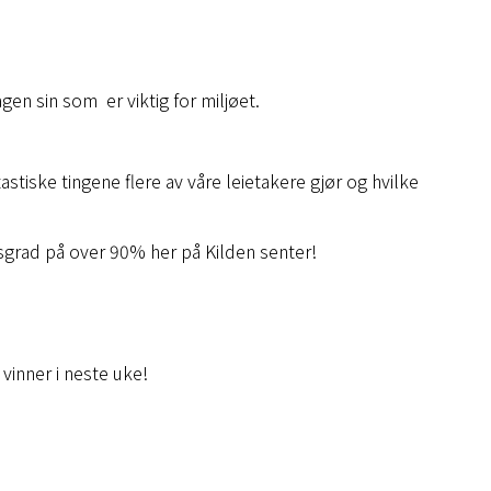
gen sin som er viktig for miljøet.
astiske tingene flere av våre leietakere gjør og hvilke
gsgrad på over 90% her på Kilden senter!
vinner i neste uke!