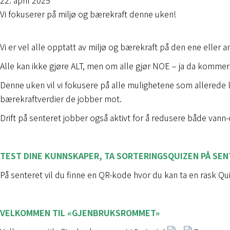
22. april 2025
Vi fokuserer på miljø og bærekraft denne uken!
Vi er vel alle opptatt av miljø og bærekraft på den ene eller an
Alle kan ikke gjøre ALT, men om alle gjør NOE – ja da kommer 
Denne uken vil vi fokusere på alle mulighetene som allerede ligg
bærekraftverdier de jobber mot.
Drift på senteret jobber også aktivt for å redusere både vann
TEST DINE KUNNSKAPER, TA SORTERINGSQUIZEN PÅ SEN
På senteret vil du finne en QR-kode hvor du kan ta en rask Qui
VELKOMMEN TIL «GJENBRUKSROMMET»