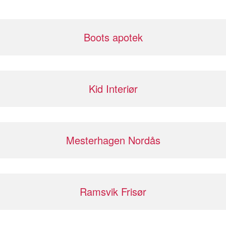
Boots apotek
Kid Interiør
Mesterhagen Nordås
Ramsvik Frisør