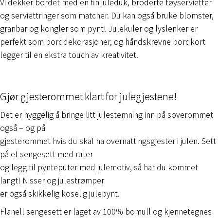
Vi dekker bordet med en fin juleduk, broderte tøyservietter
og serviettringer som matcher. Du kan også bruke blomster,
granbar og kongler som pynt! Julekuler og lyslenker er
perfekt som borddekorasjoner, og håndskrevne bordkort
legger til en ekstra touch av kreativitet.
Gjør gjesterommet klart for julegjestene!
Det er hyggelig å bringe litt julestemning inn på soverommet
også – og på
gjesterommet hvis du skal ha overnattingsgjester i julen. Sett
på et sengesett med ruter
og legg til pynteputer med julemotiv, så har du kommet
langt! Nisser og julestrømper
er også skikkelig koselig julepynt.
Flanell sengesett er laget av 100% bomull og kjennetegnes