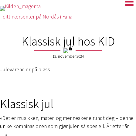
- ditt nærsenter på Nordås i Fana
Klassisk jul hos KID
12. november 2024
Julevarene er på plass!
Klassisk jul
«Det er musikken, maten og menneskene rundt deg – denne
unike kombinasjonen som gjør julen så spesiell. År etter år
…»