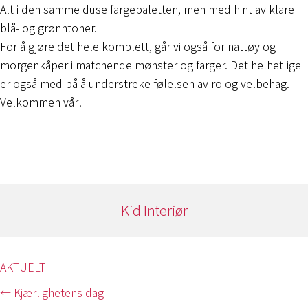
Alt i den samme duse fargepaletten, men med hint av klare
blå- og grønntoner.
For å gjøre det hele komplett, går vi også for nattøy og
morgenkåper i matchende mønster og farger. Det helhetlige
er også med på å understreke følelsen av ro og velbehag.
Velkommen vår!
Kid Interiør
AKTUELT
Posts
← Kjærlighetens dag