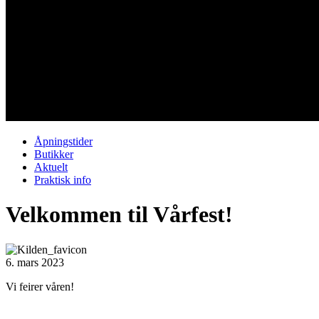
Åpningstider
Butikker
Aktuelt
Praktisk info
Velkommen til Vårfest!
6. mars 2023
Vi feirer våren!