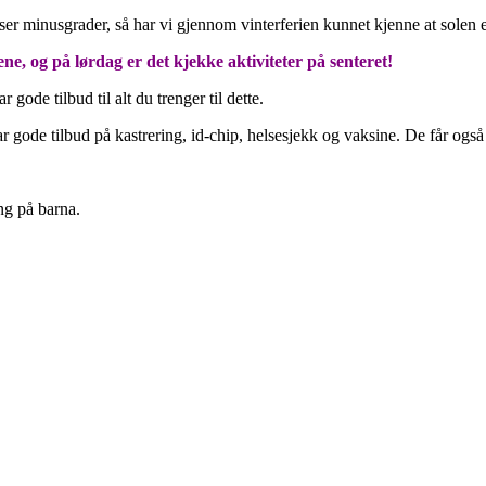
er minusgrader, så har vi gjennom vinterferien kunnet kjenne at solen 
ene, og på lørdag er det kjekke aktiviteter på senteret!
gode tilbud til alt du trenger til dette.
 gode tilbud på kastrering, id-chip, helsesjekk og vaksine. De får også
ng på barna.