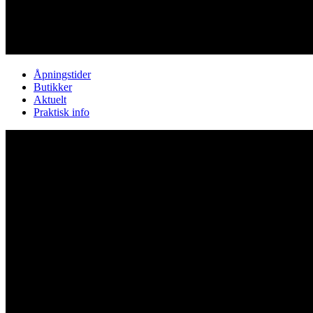
Åpningstider
Butikker
Aktuelt
Praktisk info