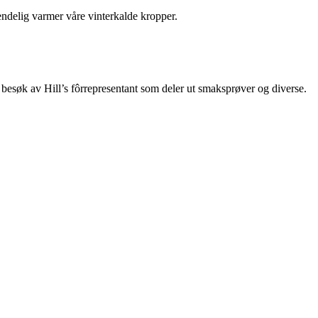
endelig varmer våre vinterkalde kropper.
 besøk av Hill’s fôrrepresentant som deler ut smaksprøver og diverse.